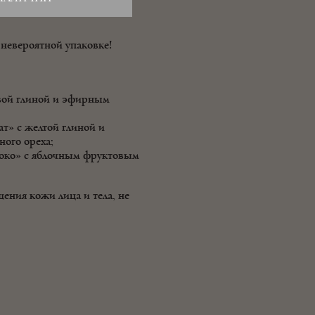
 невероятной упаковке!
вой глиной и эфирным
т» с желтой глиной и
ого ореха;
око» с яблочным фруктовым
ения кожи лица и тела, не