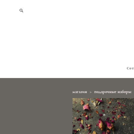
Сот
магазин
>
подарочные наборы