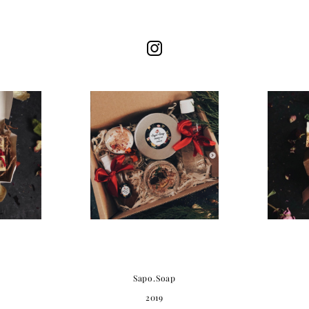
Sapo.Soap
2019