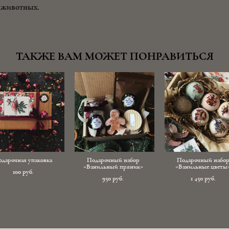
а животных.
ТАКЖЕ ВАМ МОЖЕТ ПОНРАВИТЬСЯ
дарочная упаковка
Подарочный набор
Подарочный набо
«Ванильный пряник»
«Ванильные цветы
100 pуб.
950 pуб.
1 450 pуб.