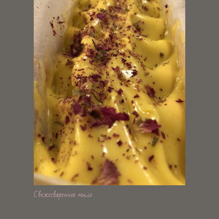
Свежесваренное мыло